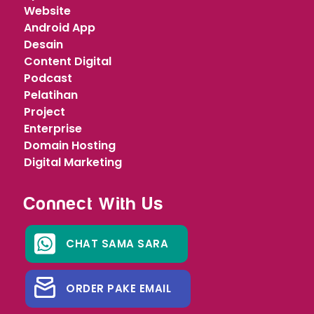
Website
Android App
Desain
Content Digital
Podcast
Pelatihan
Project
Enterprise
Domain Hosting
Digital Marketing
Connect With Us
CHAT SAMA SARA
ORDER PAKE EMAIL