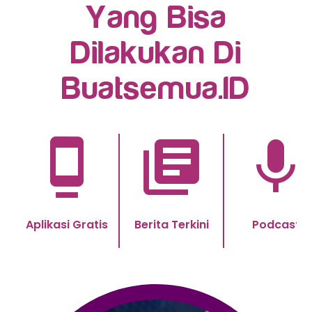
Yang Bisa
Dilakukan Di
Buatsemua.ID
dock
library_books
mic
Aplikasi Gratis
Berita Terkini
Podcast