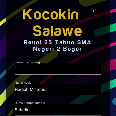
Kocokin
fullscreen
Salawe
Reuni 25 Tahun SMA
Negeri 2 Bogor
Jumlah Pemenang
Nama Hadiah
Durasi Hitung Mundur